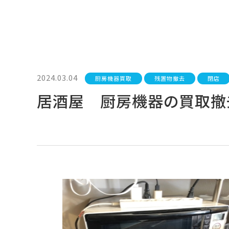
2024.03.04
厨房機器買取
残置物撤去
閉店
居酒屋 厨房機器の買取撤