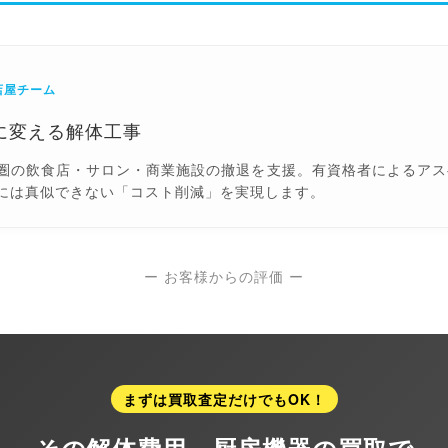
店屋チーム
に変える解体工事
圏の飲食店・サロン・商業施設の撤退を支援。有資格者によるアス
には真似できない「コスト削減」を実現します。
ー お客様からの評価 ー
まずは買取査定だけでもOK！