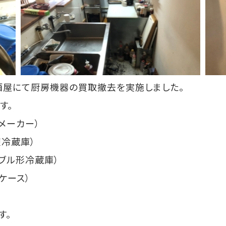
居酒屋にて厨房機器の買取撤去を実施しました。
す。
スメーカー）
凍冷蔵庫）
ーブル形冷蔵庫）
ーケース）
す。