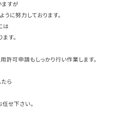
いますが
ように努力しております。
には
ます。
用許可申請もしっかり行い作業します。
したら
お任せ下さい。