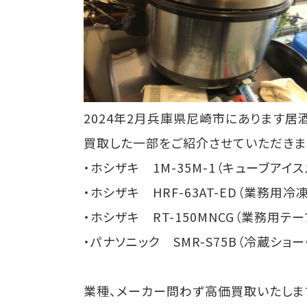
2024年2月兵庫県尼崎市にあります
買取した一部をご紹介させていただきま
・ホシザキ 1M-35M-1（キューブアイ
・ホシザキ HRF-63AT-ED（業務用冷
・ホシザキ RT-150MNCG（業務用テ
・パナソニック SMR-S75B（冷蔵ショ
業種、メーカー問わず高価買取いたしま