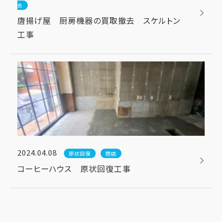
去
唐揚げ屋 厨房機器の買取撤去 スケルトン
工事
2024.04.08
原状回復
閉店
コーヒーハウス 原状回復工事