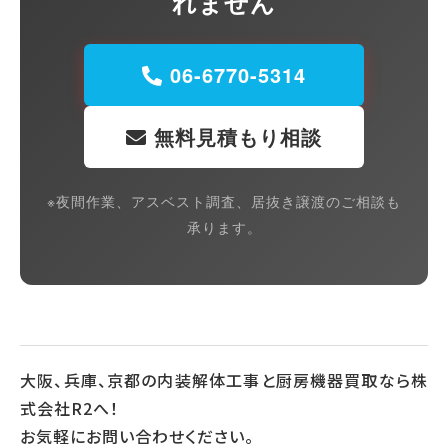
れません
06-6770-5314
無料見積もり相談
※夜間作業、アスベスト調査、居抜き譲渡のご相談も
承ります。
大阪、兵庫、京都の内装解体工事と厨房機器買取なら株
式会社R2へ！
お気軽にお問い合わせください。