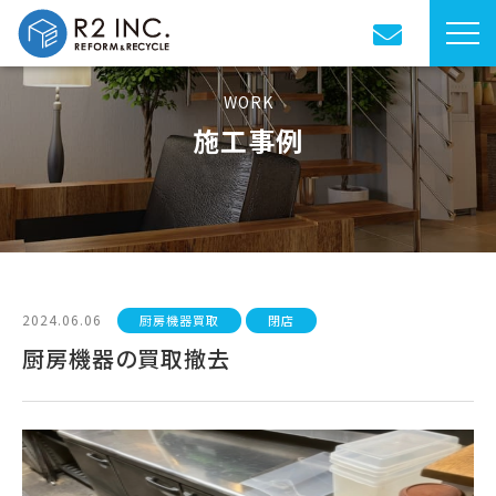
WORK
施工事例
2024.06.06
厨房機器買取
閉店
厨房機器の買取撤去