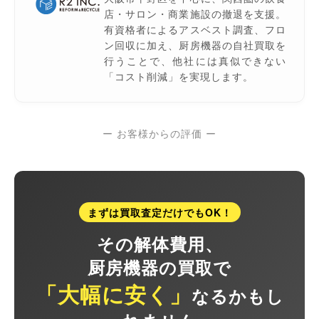
店・サロン・商業施設の撤退を支援。
有資格者によるアスベスト調査、フロ
ン回収に加え、厨房機器の自社買取を
行うことで、他社には真似できない
「コスト削減」を実現します。
ー お客様からの評価 ー
まずは買取査定だけでもOK！
その解体費用、
厨房機器の買取で
「大幅に安く」
なるかもし