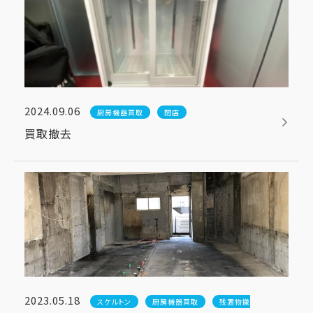
2024.09.06
厨房機器買取
閉店
買取撤去
2023.05.18
スケルトン
厨房機器買取
残置物撤