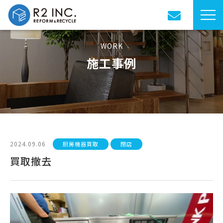
WORK
施工事例
2024.09.06
厨房機器買取
閉店
買取撤去