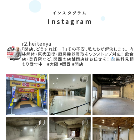
インスタグラム
Instagram
r2.heitenya
「閉店、どうすれば…？」その不安、私たちが解決します。
内
装解体・原状回復・厨房機器買取をワンストップ対応！
飲食
店・美容院など、関西の店舗閉店はお任せを！
無料見積
もり受付中｜#大阪 #関西 #閉店