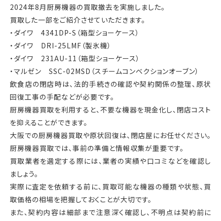
2024年8月厨房機器の買取撤去を実施しました。
買取した一部をご紹介させていただきます。
・ダイワ 4341DP-S（箱型ショーケース）
・ダイワ DRI-25LMF（製氷機）
・ダイワ 231AU-11（箱型ショーケース）
・マルゼン SSC-02MSD（スチームコンベクションオーブン）
飲食店の閉店時は、法的手続きの確認や契約関係の整理、原状
回復工事の手配などが必要です。
厨房機器買取を利用すると、不要な機器を現金化し、閉店コスト
を抑えることができます。
大阪での厨房機器買取や原状回復は、閉店屋にお任せください。
厨房機器買取では、事前の準備と情報収集が重要です。
買取業者を選定する際には、業者の実績や口コミなどを確認し
ましょう。
実際に査定を依頼する前に、買取可能な機器の種類や状態、買
取価格の相場を把握しておくことが大切です。
また、契約内容は細部まで注意深く確認し、不明点は契約前に