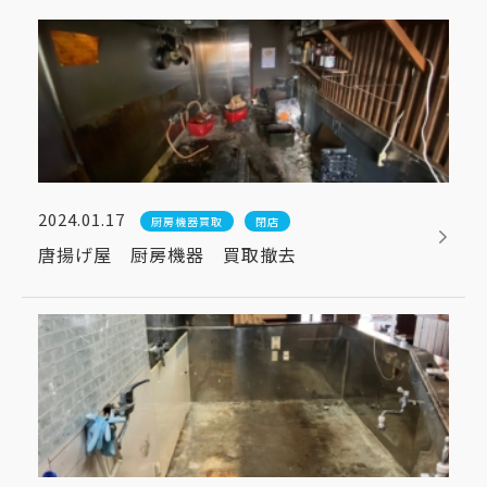
2024.01.17
厨房機器買取
閉店
唐揚げ屋 厨房機器 買取撤去