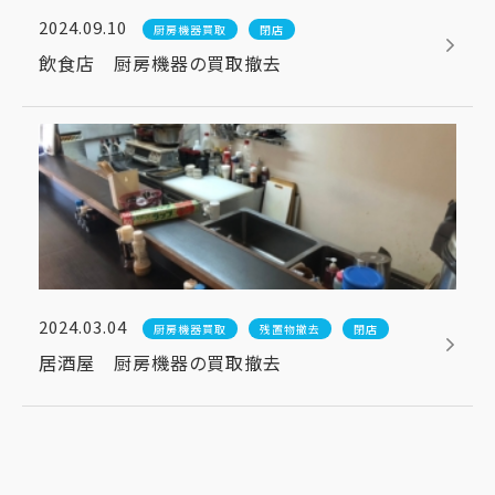
2024.09.10
厨房機器買取
閉店
飲食店 厨房機器の買取撤去
2024.03.04
厨房機器買取
残置物撤去
閉店
居酒屋 厨房機器の買取撤去