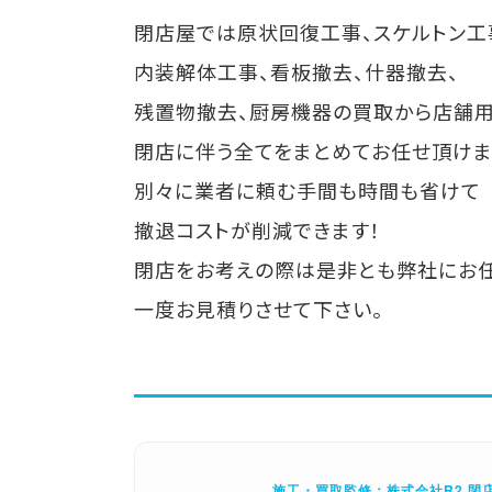
閉店屋では原状回復工事、スケルトン工
内装解体工事、看板撤去、什器撤去、
残置物撤去、厨房機器の買取から店舗
閉店に伴う全てをまとめてお任せ頂けま
別々に業者に頼む手間も時間も省けて
撤退コストが削減できます！
閉店をお考えの際は是非とも弊社にお任
一度お見積りさせて下さい。
施工・買取監修：株式会社R2 閉