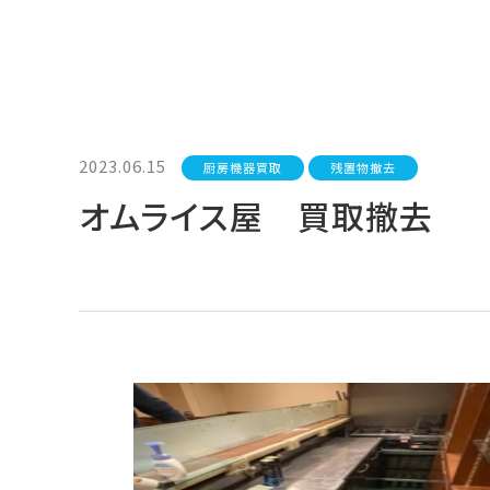
2023.06.15
厨房機器買取
残置物撤去
オムライス屋 買取撤去