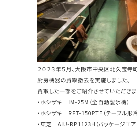
２０２３年５月、大阪市中央区北久宝寺
厨房機器の買取撤去を実施しました。
買取した一部をご紹介させていただきま
・ホシザキ IM-25M（全自動製氷機）
・ホシザキ RFT-150PTE（テーブル
・東芝 AIU-RP1123H（パッケージエ