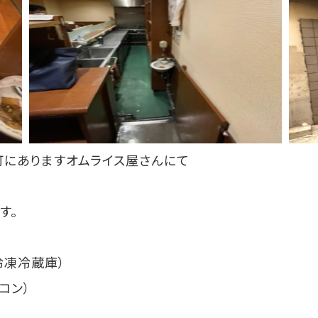
町にありますオムライス屋さんにて
す。
形冷凍冷蔵庫）
アコン）