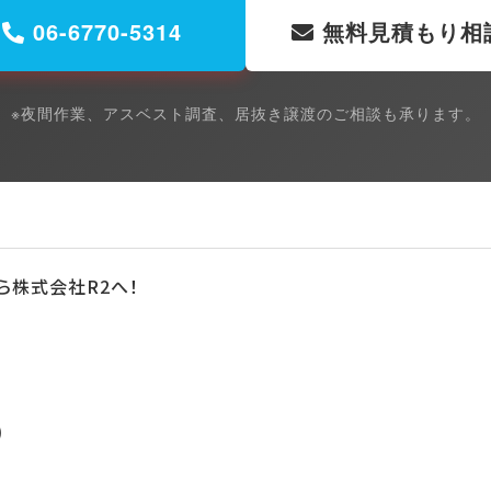
06-6770-5314
無料見積もり相
※夜間作業、アスベスト調査、居抜き譲渡のご相談も承ります。
ら株式会社R2へ！
)