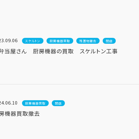
23.09.06
スケルトン
厨房機器買取
残置物撤去
閉店
弁当屋さん 厨房機器の買取 スケルトン工事
24.06.10
厨房機器買取
閉店
房機器買取撤去