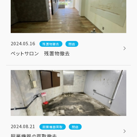
2024.05.16
残置物撤去
閉店
ペットサロン 残置物撤去
2024.08.21
厨房機器買取
閉店
厨房機器の買取撤去