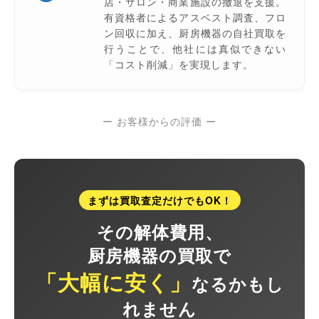
店・サロン・商業施設の撤退を支援。
有資格者によるアスベスト調査、フロ
ン回収に加え、厨房機器の自社買取を
行うことで、他社には真似できない
「コスト削減」を実現します。
ー お客様からの評価 ー
まずは買取査定だけでもOK！
その解体費用、
厨房機器の買取で
「大幅に安く」
なるかもし
れません