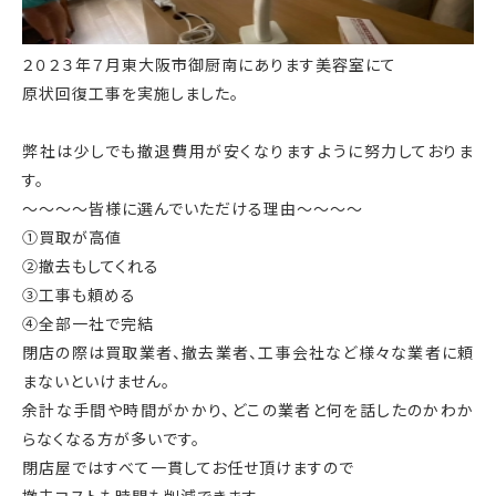
２０２３年７月東大阪市御厨南にあります美容室にて
原状回復工事を実施しました。
弊社は少しでも撤退費用が安くなりますように努力しておりま
す。
～～～～皆様に選んでいただける理由～～～～
①買取が高値
②撤去もしてくれる
③工事も頼める
④全部一社で完結
閉店の際は買取業者、撤去業者、工事会社など様々な業者に頼
まないといけません。
余計な手間や時間がかかり、どこの業者と何を話したのかわか
らなくなる方が多いです。
閉店屋ではすべて一貫してお任せ頂けますので