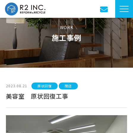
WORK
施工事例
2023.08.21
原状回復
閉店
美容室 原状回復工事